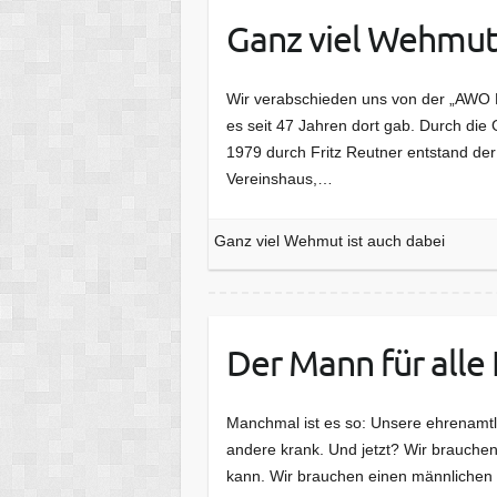
Ganz viel Wehmut 
Wir verabschieden uns von der „AWO B
es seit 47 Jahren dort gab. Durch d
1979 durch Fritz Reutner entstand der
Vereinshaus,…
Ganz viel Wehmut ist auch dabei
Der Mann für alle 
Manchmal ist es so: Unsere ehrenamtli
andere krank. Und jetzt? Wir brauchen
kann. Wir brauchen einen männlichen M