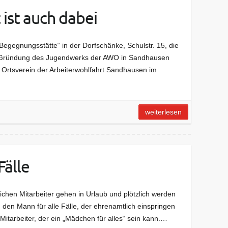
ist auch dabei
egegnungsstätte“ in der Dorfschänke, Schulstr. 15, die
ie Gründung des Jugendwerks der AWO in Sandhausen
 Ortsverein der Arbeiterwohlfahrt Sandhausen im
weiterlesen
Fälle
chen Mitarbeiter gehen in Urlaub und plötzlich werden
 den Mann für alle Fälle, der ehrenamtlich einspringen
itarbeiter, der ein „Mädchen für alles“ sein kann.…