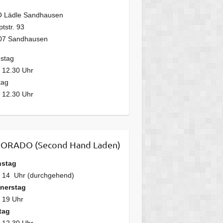
 Lädle Sandhausen
tstr. 93
07 Sandhausen
stag
 12.30 Uhr
tag
 12.30 Uhr
ORADO (Second Hand Laden)
nstag
– 14 Uhr (durchgehend)
nerstag
 19 Uhr
tag