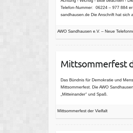
Achtung ! Wichtig ! Bitte beachten ! D
Telefon-Nummer: 06224 – 977 884 erre
sandhausen.de Die Anschrift hat sich
AWO Sandhausen e.V. – Neue Telefonnu
Mittsommerfest de
Das Bündnis für Demokratie und Mens
Mittsommerfest. Die AWO Sandhausen e
„Mitteinander“ und Spaß.
Mittsommerfest der Vielfalt