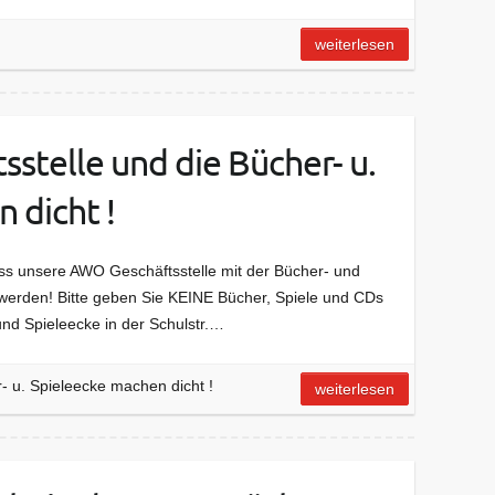
weiterlesen
stelle und die Bücher- u.
 dicht !
uss unsere AWO Geschäftsstelle mit der Bücher- und
werden! Bitte geben Sie KEINE Bücher, Spiele und CDs
nd Spieleecke in der Schulstr.…
- u. Spieleecke machen dicht !
weiterlesen