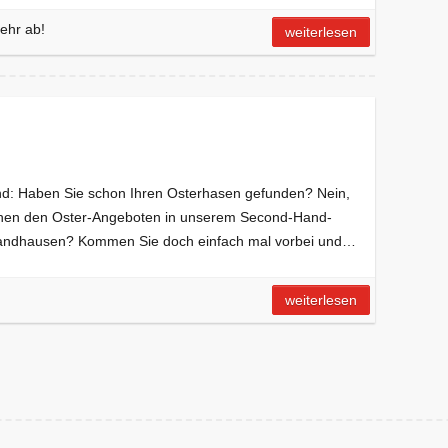
ehr ab!
weiterlesen
: Haben Sie schon Ihren Osterhasen gefunden? Nein,
wischen den Oster-Angeboten in unserem Second-Hand-
dhausen? Kommen Sie doch einfach mal vorbei und…
weiterlesen