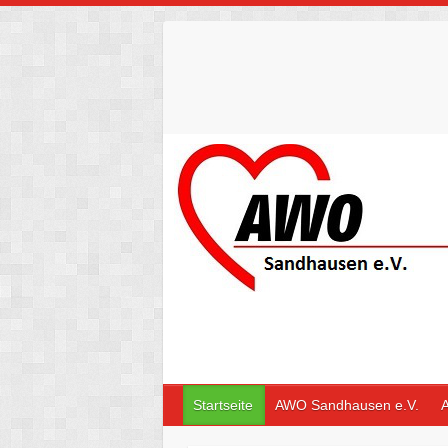
Skip
to
content
Startseite
AWO Sandhausen e.V.