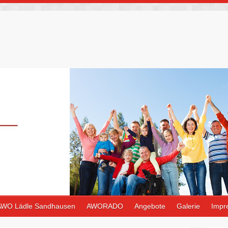
AWO Lädle Sandhausen
AWORADO
Angebote
Galerie
Impr