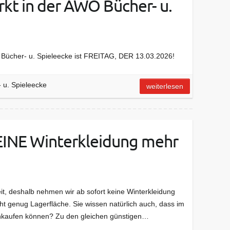
t in der AWO Bücher- u.
e Bücher- u. Spieleecke ist FREITAG, DER 13.03.2026!
 u. Spieleecke
weiterlesen
KEINE Winterkleidung mehr
eit, deshalb nehmen wir ab sofort keine Winterkleidung
cht genug Lagerfläche. Sie wissen natürlich auch, dass im
kaufen können? Zu den gleichen günstigen…