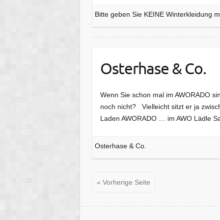
Bitte geben Sie KEINE Winterkleidung m
Osterhase & Co.
Wenn Sie schon mal im AWORADO sind
noch nicht? Vielleicht sitzt er ja z
Laden AWORADO … im AWO Lädle San
Osterhase & Co.
« Vorherige Seite