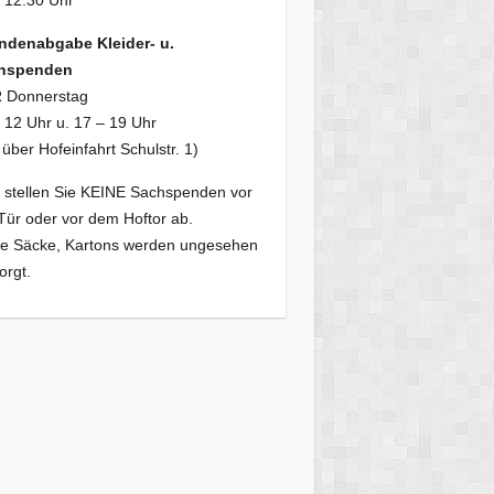
 12.30 Uhr
ndenabgabe Kleider- u.
hspenden
 Donnerstag
 12 Uhr u. 17 – 19 Uhr
 über Hofeinfahrt Schulstr. 1)
e stellen Sie KEINE Sachspenden vor
Tür oder vor dem Hoftor ab.
se Säcke, Kartons werden ungesehen
orgt.