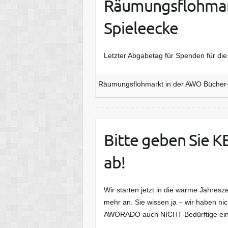
Räumungsflohmark
Spieleecke
Letzter Abgabetag für Spenden für di
Räumungsflohmarkt in der AWO Bücher-
Bitte geben Sie 
ab!
Wir starten jetzt in die warme Jahresz
mehr an. Sie wissen ja – wir haben ni
AWORADO auch NICHT-Bedürftige ein