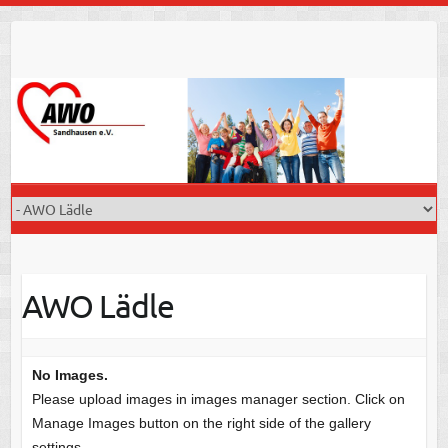
Skip
to
content
AWO Lädle
No Images.
Please upload images in images manager section. Click on
Manage Images button on the right side of the gallery
settings.