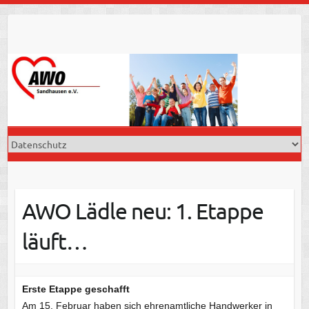
Skip
to
content
AWO Lädle neu: 1. Etappe
läuft…
Erste Etappe geschafft
Am 15. Februar haben sich ehrenamtliche Handwerker in