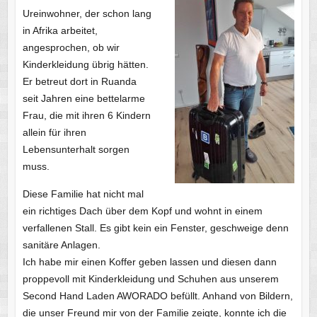
Ureinwohner, der schon lang
in Afrika arbeitet,
angesprochen, ob wir
Kinderkleidung übrig hätten.
Er betreut dort in Ruanda
seit Jahren eine bettelarme
Frau, die mit ihren 6 Kindern
allein für ihren
Lebensunterhalt sorgen
muss.
Diese Familie hat nicht mal
ein richtiges Dach über dem Kopf und wohnt in einem
verfallenen Stall. Es gibt kein ein Fenster, geschweige denn
sanitäre Anlagen.
Ich habe mir einen Koffer geben lassen und diesen dann
proppevoll mit Kinderkleidung und Schuhen aus unserem
Second Hand Laden AWORADO befüllt. Anhand von Bildern,
die unser Freund mir von der Familie zeigte, konnte ich die