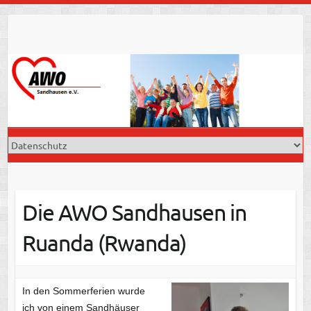
Skip
to
content
Die AWO Sandhausen in
Ruanda (Rwanda)
In den Sommerferien wurde
ich von einem Sandhäuser