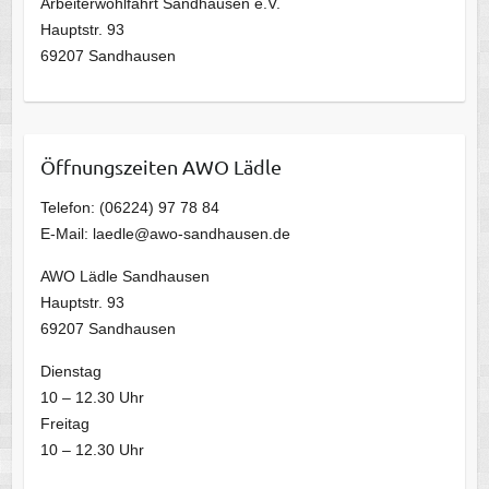
Arbeiterwohlfahrt Sandhausen e.V.
Hauptstr. 93
69207 Sandhausen
Öffnungszeiten AWO Lädle
Telefon: (06224) 97 78 84
E-Mail: laedle@awo-sandhausen.de
AWO Lädle Sandhausen
Hauptstr. 93
69207 Sandhausen
Dienstag
10 – 12.30 Uhr
Freitag
10 – 12.30 Uhr