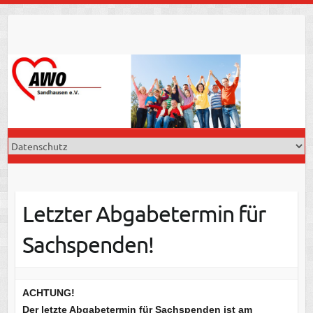
Skip
to
content
Letzter Abgabetermin für
Sachspenden!
ACHTUNG!
Der letzte Abgabetermin für Sachspenden ist am