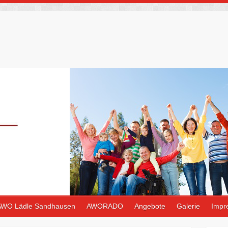
AWO Lädle Sandhausen
AWORADO
Angebote
Galerie
Impr