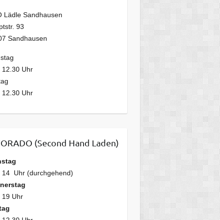
 Lädle Sandhausen
tstr. 93
07 Sandhausen
stag
 12.30 Uhr
tag
 12.30 Uhr
ORADO (Second Hand Laden)
nstag
– 14 Uhr (durchgehend)
nerstag
 19 Uhr
tag