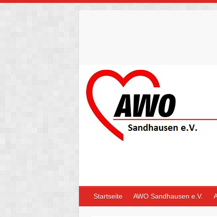
Skip
to
content
Startseite
AWO Sandhausen e.V.