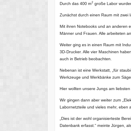
2
Durch das 400 m
große Labor wurden 
Zunächst durch einen Raum mit zwei la
Mit ihren Notebooks und an anderen el
Männer und Frauen. Alle arbeiteten an
Weiter ging es in einen Raum mit Indu
3D-Drucker. Alle vier Maschinen haben
auch in Betrieb beobachten.
Nebenan ist eine Werkstatt, „für staub
Werkzeuge und Werkbänke zum Sägen
Hier wollten unsere Jungs am liebsten 
Wir gingen dann aber weiter zum „Elekt
Labornetzteile und vieles mehr, eben a
„Dies ist der wohl organisierteste Ber
Datenbank erfasst.“ meinte Jürgen, als