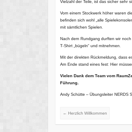
Vielzahl der Teile, ist das sicher sehr s
Vom einem Stockwerk höher waren di
befinden sich wohl „alle Spielekonsole
mit sämtlichen Spielen.
Nach dem Rundgang durften wir noch m
T-Shirt „bügeln“ und mitnehmen.
Mit der direkten Rückmeldung, dass 
Am Ende stand eines fest: Hier müss
Vielen Dank dem Team vom RaumZe
Führung.
Andy Schütte – Übungsleiter NERDS
←
Herzlich Willkommen