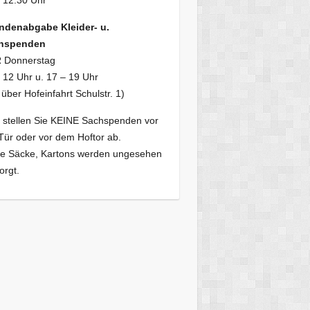
 12.30 Uhr
ndenabgabe Kleider- u.
hspenden
 Donnerstag
 12 Uhr u. 17 – 19 Uhr
 über Hofeinfahrt Schulstr. 1)
e stellen Sie KEINE Sachspenden vor
Tür oder vor dem Hoftor ab.
se Säcke, Kartons werden ungesehen
orgt.