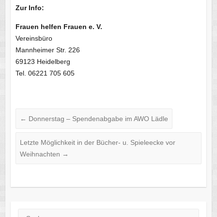
Zur Info:
Frauen helfen Frauen e. V.
Vereinsbüro
Mannheimer Str. 226
69123 Heidelberg
Tel. 06221 705 605
←
Donnerstag – Spendenabgabe im AWO Lädle
Letzte Möglichkeit in der Bücher- u. Spieleecke vor
Weihnachten
→
Suche