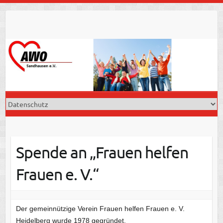
Skip
to
content
Spende an „Frauen helfen
Frauen e. V.“
Der gemeinnützige Verein Frauen helfen Frauen e. V.
Heidelberg wurde 1978 gegründet.