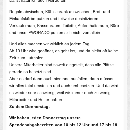
Da ist natürlich auch viel zu tun.
Regale abwischen, Kühlschrank auswischen, Brot- und
Einkaufskörbe putzen und teilweise desinfizieren.
Verkaufsraum, Kassenraum, Toilette, Aufenthaltsraum, Büro
und unser AWORADO putzen sich nicht von allein.
Und alles machen wir wirklich an jedem Tag.
Ab 10 Uhr wird geöffnet, es geht los, und da bleibt oft keine
Zeit zum Luftholen.
Unsere Mitarbeiter sind soweit eingeteilt, dass alle Plätze
gerade so besetzt sind.
Aber es darf dann auch niemand ausfallen, dann müssen
wir alles total umstellen und auch umbesetzen. Und da wird
es wieder sehr schwierig, weil wir immer noch zu wenig
Mitarbeiter und Helfer haben.
Zu dem Donnerstag:
Wir haben jeden Donnerstag unsere
Spendenabgabezeiten von 10 bis 12 Uhr und 17 bis 19