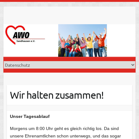
Skip
to
content
Wir halten zusammen!
Unser Tagesablauf
Morgens um 8:00 Uhr geht es gleich richtig los. Da sind
unsere Ehrenamtlichen schon unterwegs, und das sogar